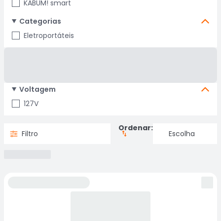
KABUM! smart
Categorias
Eletroportáteis
Voltagem
127V
Ordenar:
Filtro