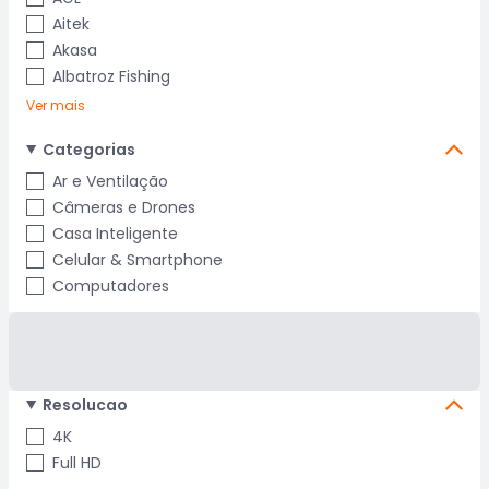
Aitek
Akasa
Albatroz Fishing
Ver mais
Categorias
Ar e Ventilação
Câmeras e Drones
Casa Inteligente
Celular & Smartphone
Computadores
Resolucao
4K
Full HD