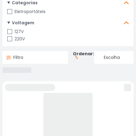
Categorias
Eletroportáteis
Voltagem
127V
220V
Ordenar:
Filtro