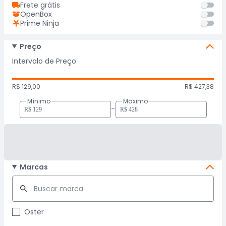
Frete grátis
OpenBox
Prime Ninja
Preço
Intervalo de Preço
R$ 129,00
R$ 427,38
Mínimo
Máximo
-
Marcas
Oster