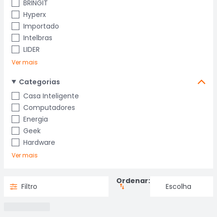
BRINGIT
Hyperx
Importado
Intelbras
LIDER
Ver mais
Categorias
Casa Inteligente
Computadores
Energia
Geek
Hardware
Ver mais
Ordenar:
Filtro