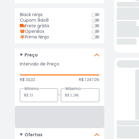
Black ninja
Cupom 8do8
Frete grátis
OpenBox
Prime Ninja
Preço
Intervalo de Preço
R$ 33,32
R$ 1.247,05
Mínimo
Máximo
-
Ofertas