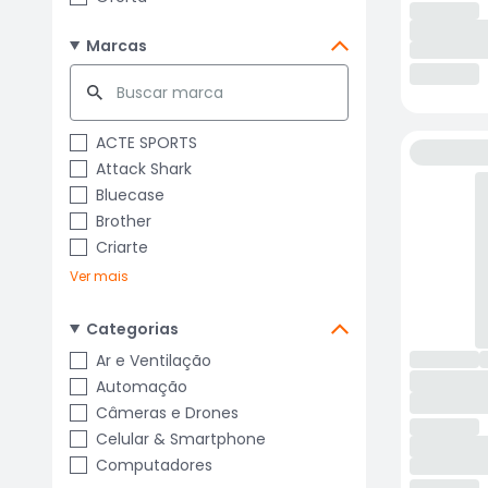
Marcas
ACTE SPORTS
Attack Shark
Bluecase
Brother
Criarte
Ver mais
Categorias
Ar e Ventilação
Automação
Câmeras e Drones
Celular & Smartphone
Computadores