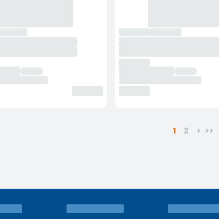
1
2
>
>>