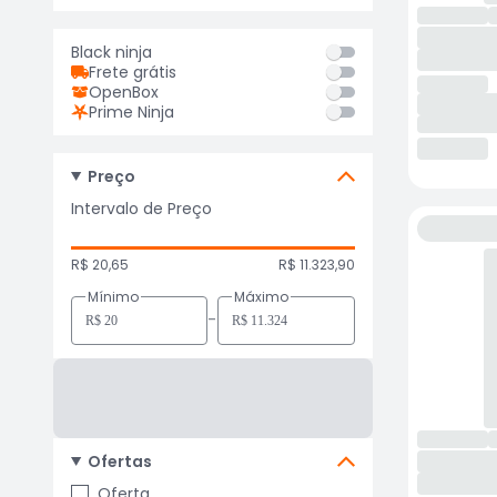
Black ninja
Frete grátis
OpenBox
Prime Ninja
Preço
Intervalo de Preço
R$ 20,65
R$ 11.323,90
Mínimo
Máximo
-
Ofertas
Oferta