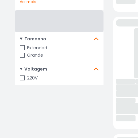
Ver mais
Tamanho
Extended
Grande
Voltagem
220V