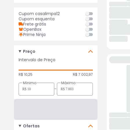
Cupom casalimpa12
Cupom esquenta
Frete grátis
OpenBox
Prime Ninja
Preço
Intervalo de Preço
R$ 10,25
R$ 7.002,97
Mínimo
Máximo
-
Ofertas