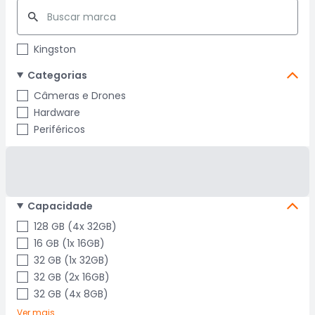
Kingston
Categorias
Câmeras e Drones
Hardware
Periféricos
Capacidade
128 GB (4x 32GB)
16 GB (1x 16GB)
32 GB (1x 32GB)
32 GB (2x 16GB)
32 GB (4x 8GB)
Ver mais