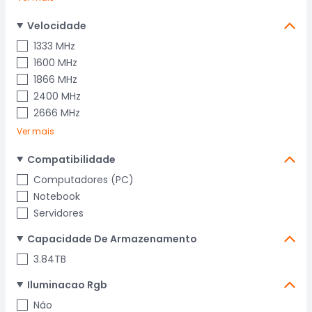
Velocidade
1333 MHz
1600 MHz
1866 MHz
2400 MHz
2666 MHz
Ver mais
Compatibilidade
Computadores (PC)
Notebook
Servidores
Capacidade De Armazenamento
3.84TB
Iluminacao Rgb
Não