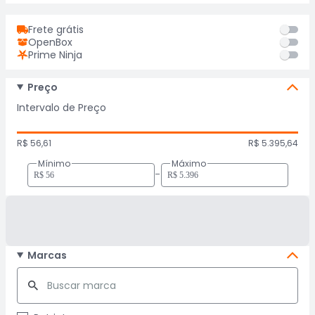
Frete grátis
OpenBox
Prime Ninja
Preço
Intervalo de Preço
R$ 56,61
R$ 5.395,64
Mínimo
Máximo
-
Marcas