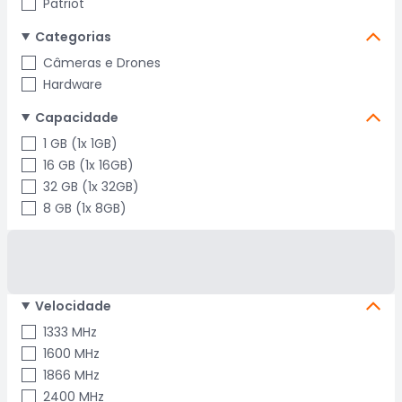
Patriot
Categorias
Câmeras e Drones
Hardware
Capacidade
1 GB (1x 1GB)
16 GB (1x 16GB)
32 GB (1x 32GB)
8 GB (1x 8GB)
Velocidade
1333 MHz
1600 MHz
1866 MHz
2400 MHz