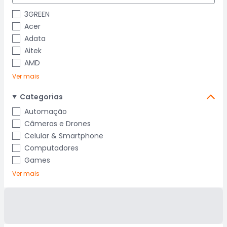
3GREEN
Acer
Adata
Aitek
AMD
Ver mais
Categorias
Automação
Câmeras e Drones
Celular & Smartphone
Computadores
Games
Ver mais