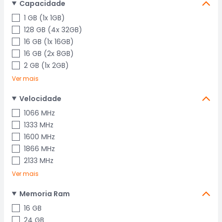
Capacidade
1 GB (1x 1GB)
128 GB (4x 32GB)
16 GB (1x 16GB)
16 GB (2x 8GB)
2 GB (1x 2GB)
Ver mais
Velocidade
1066 MHz
1333 MHz
1600 MHz
1866 MHz
2133 MHz
Ver mais
Memoria Ram
16 GB
24 GB