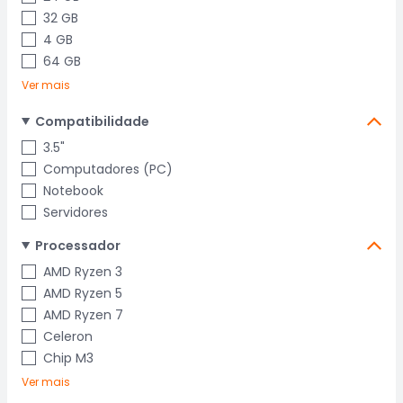
32 GB
4 GB
64 GB
Ver mais
Compatibilidade
3.5"
Computadores (PC)
Notebook
Servidores
Processador
AMD Ryzen 3
AMD Ryzen 5
AMD Ryzen 7
Celeron
Chip M3
Ver mais