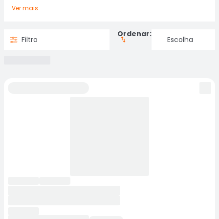
Ver mais
Ordenar:
Filtro