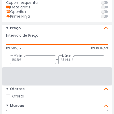
Cupom esquenta
Frete grátis
OpenBox
Prime Ninja
Preço
Intervalo de Preço
R$ 505,87
R$ 16.117,53
Mínimo
Máximo
-
Ofertas
Oferta
Marcas