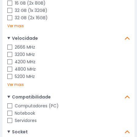
16 GB (2x 8GB)
32 GB (1x 32GB)
32 GB (2x 16GB)
Ver mais
Velocidade
2666 MHz
3200 MHz
4200 MHz
4800 MHz
5200 MHz
Ver mais
Compatibilidade
Computadores (PC)
Notebook
Servidores
Socket