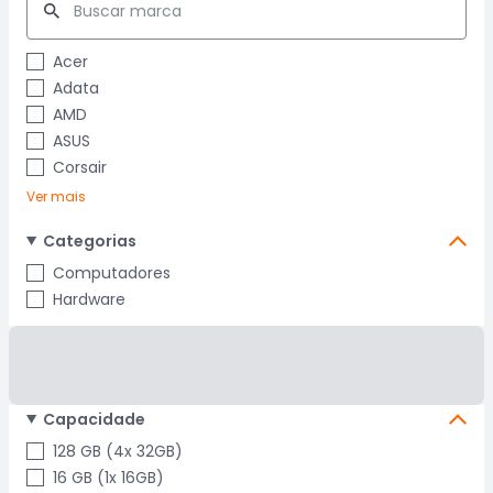
Acer
Adata
AMD
ASUS
Corsair
Ver mais
Categorias
Computadores
Hardware
Capacidade
128 GB (4x 32GB)
16 GB (1x 16GB)