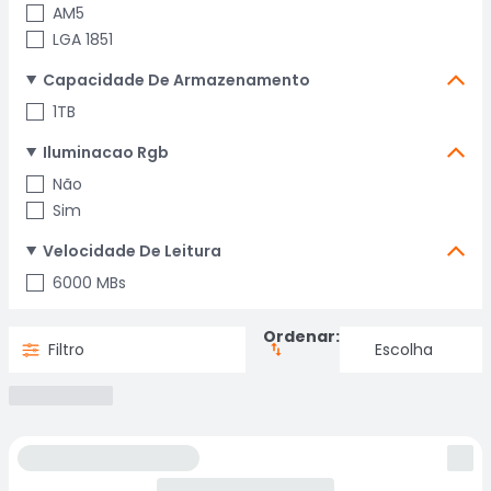
AM5
LGA 1851
Capacidade De Armazenamento
1TB
Iluminacao Rgb
Não
Sim
Velocidade De Leitura
6000 MBs
Ordenar:
Filtro