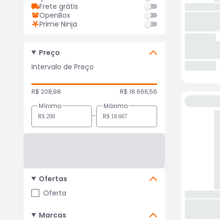
Frete grátis
OpenBox
Prime Ninja
Preço
Intervalo de Preço
R$ 208,98
R$ 18.666,56
Mínimo
Máximo
-
Ofertas
Oferta
Marcas