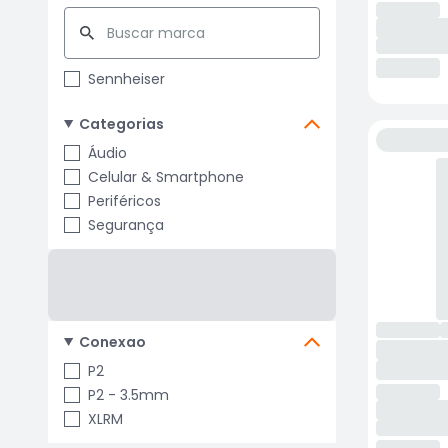
Sennheiser
Categorias
Áudio
Celular & Smartphone
Periféricos
Segurança
Conexao
P2
P2 - 3.5mm
XLRM