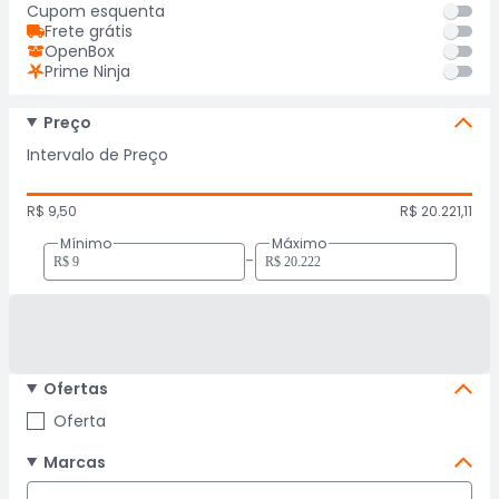
Cupom esquenta
Frete grátis
OpenBox
Prime Ninja
Preço
Intervalo de Preço
R$ 9,50
R$ 20.221,11
Mínimo
Máximo
-
Ofertas
Oferta
Marcas