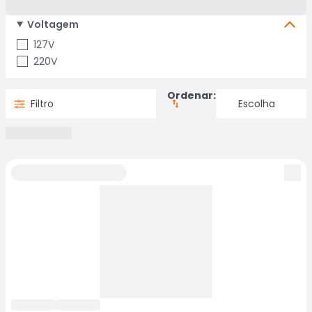
Voltagem
127V
220V
Ordenar:
Filtro