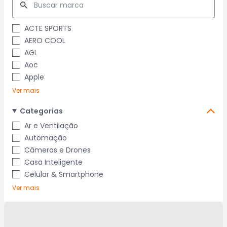
ACTE SPORTS
AERO COOL
AGL
Aoc
Apple
Ver mais
Categorias
Ar e Ventilação
Automação
Câmeras e Drones
Casa Inteligente
Celular & Smartphone
Ver mais