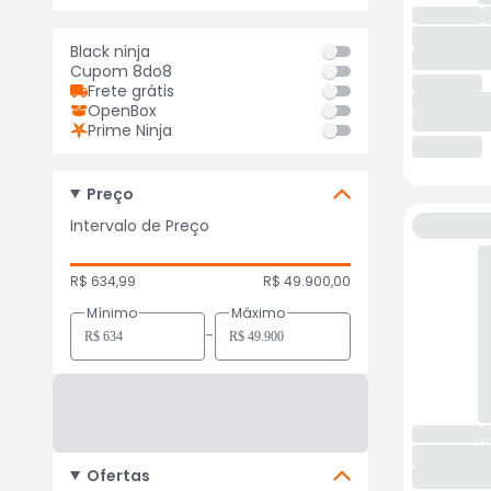
Black ninja
Cupom 8do8
Frete grátis
OpenBox
Prime Ninja
Preço
Intervalo de Preço
R$ 634,99
R$ 49.900,00
Mínimo
Máximo
-
Ofertas