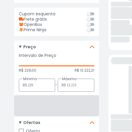
Cupom esquenta
Frete grátis
OpenBox
Prime Ninja
Preço
Intervalo de Preço
R$ 229,00
R$ 13.222,21
Mínimo
Máximo
-
Ofertas
Oferta