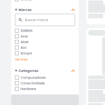
Marcas
3GREEN
Acer
Aitek
Aoc
Arzopa
Ver mais
Categorias
Computadores
Conectividade
Hardware