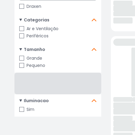
Draxen
Categorias
Ar e Ventilação
Periféricos
Tamanho
Grande
Pequeno
Iluminacao
Sim