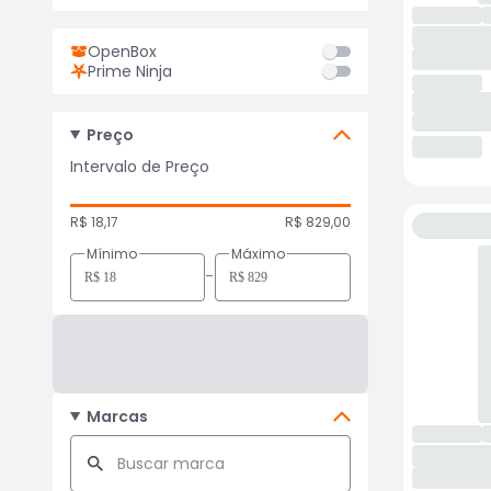
OpenBox
Prime Ninja
Preço
Intervalo de Preço
R$ 18,17
R$ 829,00
Mínimo
Máximo
-
Marcas