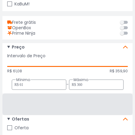
KaBuM!
Frete grátis
OpenBox
Prime Ninja
Preço
Intervalo de Preço
R$ 61,08
R$ 359,90
Mínimo
Máximo
-
Ofertas
Oferta