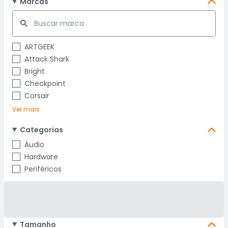
Marcas
ARTGEEK
Attack Shark
Bright
Checkpoint
Corsair
Ver mais
Categorias
Áudio
Hardware
Periféricos
Tamanho