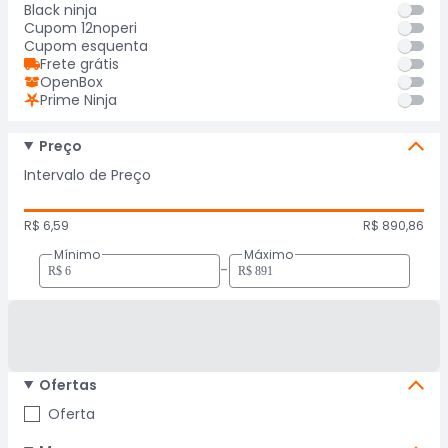
Black ninja
Cupom 12noperi
Cupom esquenta
Frete grátis
OpenBox
Prime Ninja
Preço
Intervalo de Preço
R$ 6,59
R$ 890,86
Mínimo
Máximo
-
Ofertas
Oferta