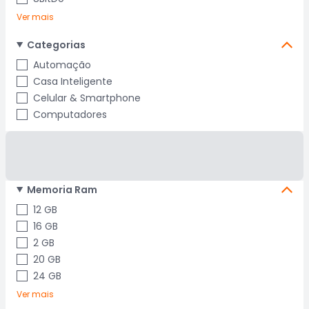
Ver mais
Categorias
Automação
Casa Inteligente
Celular & Smartphone
Computadores
Memoria Ram
12 GB
16 GB
2 GB
20 GB
24 GB
Ver mais