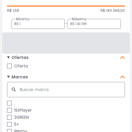
R$ 1,58
R$ 140.399,00
Mínimo
Máximo
-
Ofertas
Oferta
Marcas
.
1StPlayer
3GREEN
5+
8BitDo