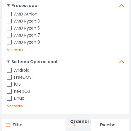
Processador
AMD Athlon
AMD Ryzen 3
AMD Ryzen 5
AMD Ryzen 7
AMD Ryzen 9
Ver mais
Sistema Operacional
Android
FreeDOS
iOS
KeepOS
Linux
Ver mais
Ordenar:
Filtro