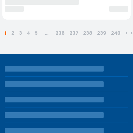
1
2
3
4
5
...
236
237
238
239
240
>
>