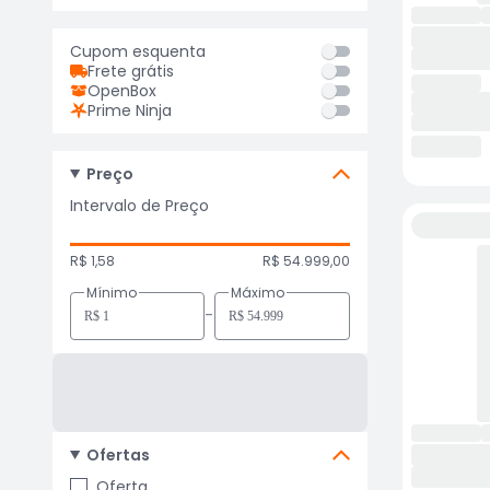
Cupom esquenta
Frete grátis
OpenBox
Prime Ninja
Preço
Intervalo de Preço
R$ 1,58
R$ 54.999,00
Mínimo
Máximo
-
Ofertas
Oferta