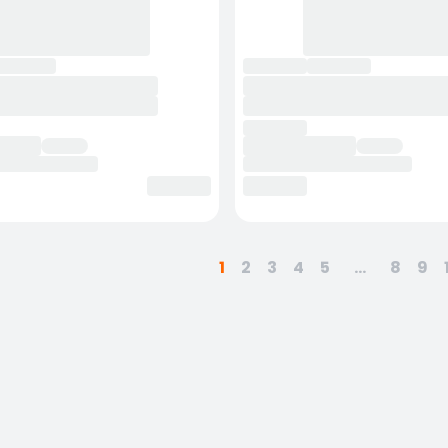
1
2
3
4
5
...
8
9