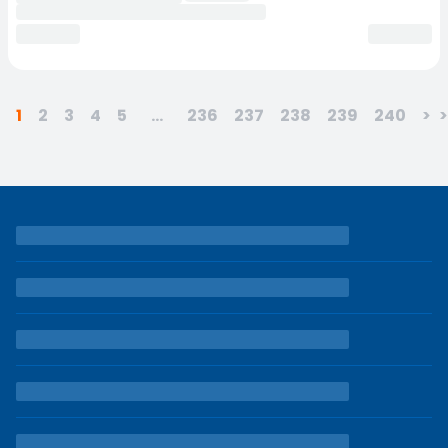
1
2
3
4
5
...
236
237
238
239
240
>
>