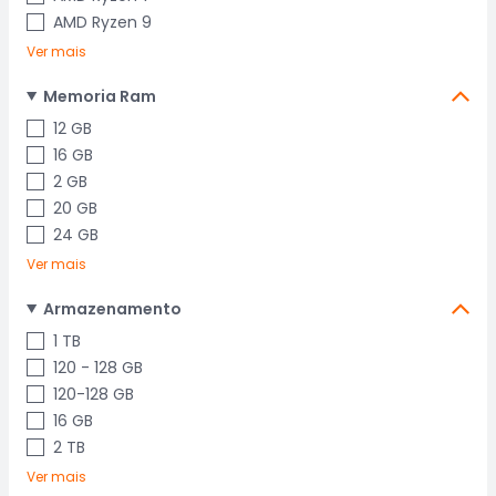
AMD Ryzen 9
Ver mais
Memoria Ram
12 GB
16 GB
2 GB
20 GB
24 GB
Ver mais
Armazenamento
1 TB
120 - 128 GB
120-128 GB
16 GB
2 TB
Ver mais