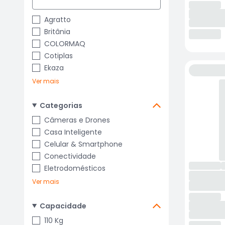
Agratto
Britânia
COLORMAQ
Cotiplas
Ekaza
Ver mais
Categorias
Câmeras e Drones
Casa Inteligente
Celular & Smartphone
Conectividade
Eletrodomésticos
Ver mais
Capacidade
110 Kg