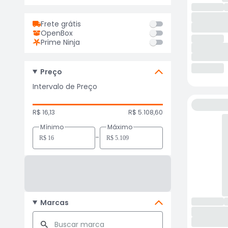
Frete grátis
OpenBox
Prime Ninja
Preço
Intervalo de Preço
R$ 16,13
R$ 5.108,60
Mínimo
Máximo
-
Marcas