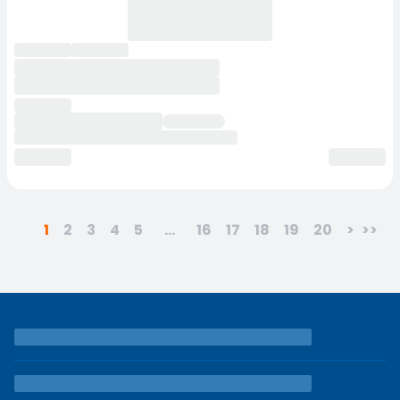
1
2
3
4
5
...
16
17
18
19
20
>
>>