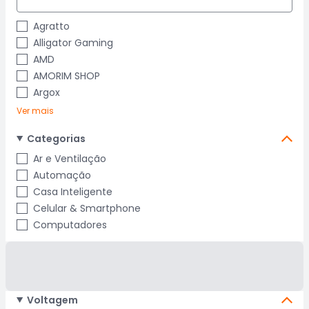
Agratto
Alligator Gaming
AMD
AMORIM SHOP
Argox
Ver mais
Categorias
Ar e Ventilação
Automação
Casa Inteligente
Celular & Smartphone
Computadores
Voltagem