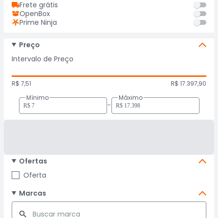
Frete grátis
OpenBox
Prime Ninja
Preço
Intervalo de Preço
R$ 7,51
R$ 17.397,90
Mínimo
Máximo
-
Ofertas
Oferta
Marcas