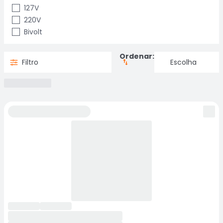
127V
220V
Bivolt
Ordenar:
Filtro