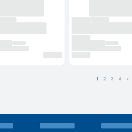
1
2
3
4
>