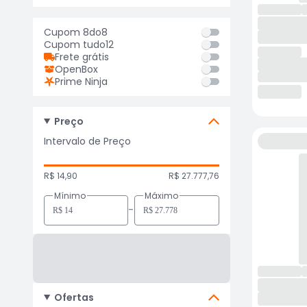
Cupom 8do8
Cupom tudo12
Frete grátis
OpenBox
Prime Ninja
Preço
Intervalo de Preço
R$ 14,90
R$ 27.777,76
Mínimo
Máximo
-
Ofertas