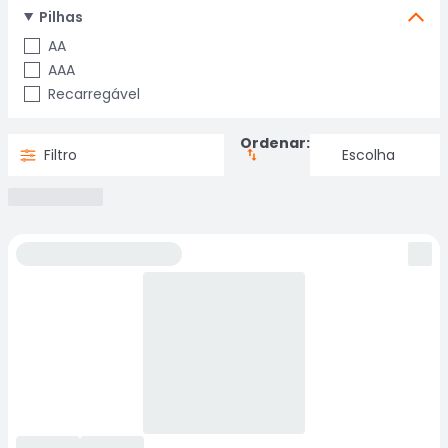
Pilhas
AA
AAA
Recarregável
Ordenar:
Filtro