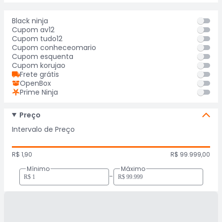
Black ninja
Cupom av12
Cupom tudo12
Cupom conheceomario
Cupom esquenta
Cupom korujao
Frete grátis
OpenBox
Prime Ninja
Preço
Intervalo de Preço
R$ 1,90
R$ 99.999,00
Mínimo
Máximo
-