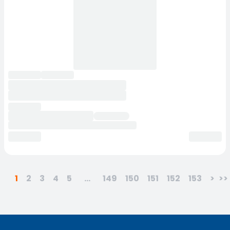
1
2
3
4
5
...
149
150
151
152
153
>
>>