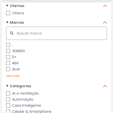
Ofertas
Oferta
Marcas
.
3GREEN
5+
Abit
Acer
Ver mais
Categorias
Ar e Ventilação
Automação
Casa Inteligente
Celular & Smartphone