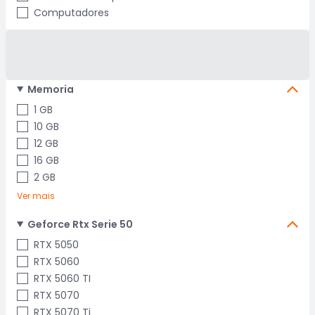
Computadores
Memoria
1 GB
10 GB
12 GB
16 GB
2 GB
Ver mais
Geforce Rtx Serie 50
RTX 5050
RTX 5060
RTX 5060 TI
RTX 5070
RTX 5070 Ti