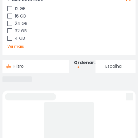
12 GB
16 GB
24 GB
32 GB
4 GB
Ver mais
Ordenar:
Filtro