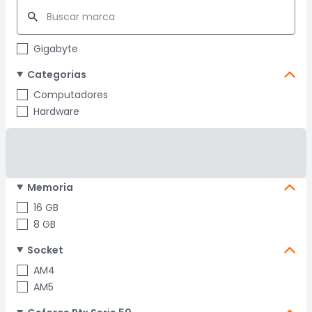
Gigabyte
Categorias
Computadores
Hardware
Memoria
16 GB
8 GB
Socket
AM4
AM5