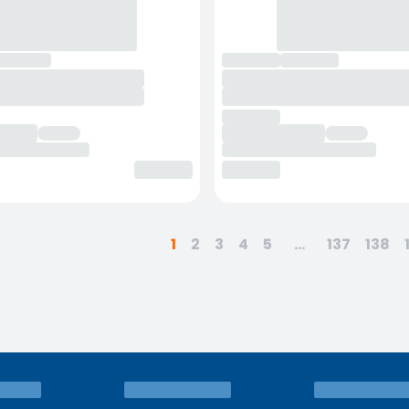
1
2
3
4
5
...
137
138