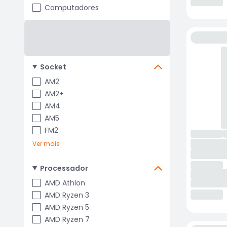
Computadores
Socket
AM2
AM2+
AM4
AM5
FM2
Ver mais
Processador
AMD Athlon
AMD Ryzen 3
AMD Ryzen 5
AMD Ryzen 7