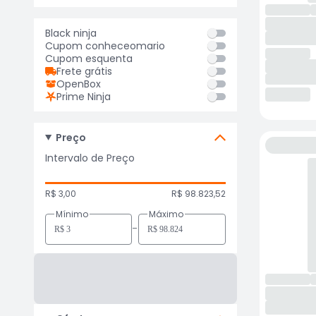
Black ninja
Cupom conheceomario
Cupom esquenta
Frete grátis
OpenBox
Prime Ninja
Preço
Intervalo de Preço
R$ 3,00
R$ 98.823,52
Mínimo
Máximo
-