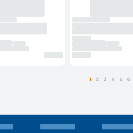
1
2
3
4
5
6