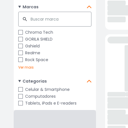
Marcas
Chroma Tech
GORILA SHIELD
Gshield
Realme
Rock Space
Ver mais
Categorias
Celular & Smartphone
Computadores
Tablets, iPads e E-readers