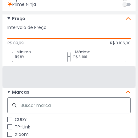
Prime Ninja
Preço
Intervalo de Preço
R$ 89,99
R$ 3.106,00
Mínimo
Máximo
-
Marcas
CUDY
TP-Link
Xiaomi