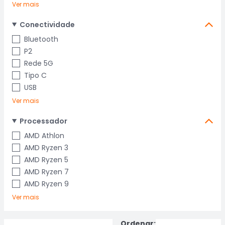
Ver mais
Conectividade
Bluetooth
P2
Rede 5G
Tipo C
USB
Ver mais
Processador
AMD Athlon
AMD Ryzen 3
AMD Ryzen 5
AMD Ryzen 7
AMD Ryzen 9
Ver mais
Ordenar: