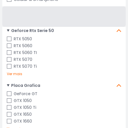
Geforce Rtx Serie 50
RTX 5050
RTX 5060
RTX 5060 TI
RTX 5070
RTX 5070 Ti
Ver mais
Placa Grafica
GeForce GT
GTX 1050
GTX 1050 Ti
GTX 1650
GTX 1660