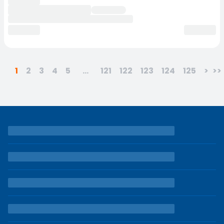
1
2
3
4
5
...
121
122
123
124
125
>
>>