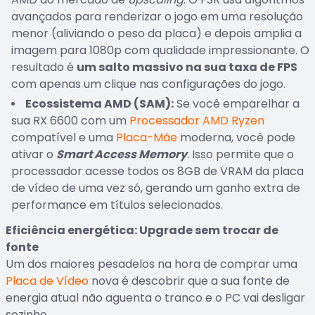
avançados para renderizar o jogo em uma resolução
menor (aliviando o peso da placa) e depois amplia a
imagem para 1080p com qualidade impressionante. O
resultado é
um salto massivo na sua taxa de FPS
com apenas um clique nas configurações do jogo.
Ecossistema AMD (SAM):
Se você emparelhar a
sua RX 6600 com um
Processador AMD Ryzen
compatível e uma
Placa-Mãe
moderna, você pode
ativar o
Smart Access Memory
. Isso permite que o
processador acesse todos os 8GB de VRAM da placa
de vídeo de uma vez só, gerando um ganho extra de
performance em títulos selecionados.
Eficiência energética: Upgrade sem trocar de
fonte
Um dos maiores pesadelos na hora de comprar uma
Placa de Vídeo
nova é descobrir que a sua fonte de
energia atual não aguenta o tranco e o PC vai desligar
sozinho.