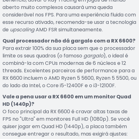
aberto muito complexos causará uma queda
considerável nos FPS. Para uma experiência fluida com
esse recurso ativado, recomenda-se usar a tecnologia
de
upscaling
AMD FSR simultaneamente.
Qual processador não dá gargalo com a RX 6600?
Para extrair 100% da sua placa sem que o processador
limite os seus quadros (o famoso
gargalo
), o ideal é
combiná-la com CPUs modernas de 6 núcleos e 12
threads. Excelentes parceiros de performance para a
RX 6600 incluem o AMD Ryzen 5 5600, Ryzen 5 5500, ou
do lado da Intel, o Core i5-12400F e o i3-12100F.
Vale a pena usar a RX 6600 em um monitor Quad
HD (1440p)?
O foco principal da RX 6600 é cravar altas taxas de
FPS no "Ultra" em monitores Full HD (1080p). Se você
quiser jogar em Quad HD (1440p), a placa também
consegue entregar o resultado, mas exigirá ajustes: