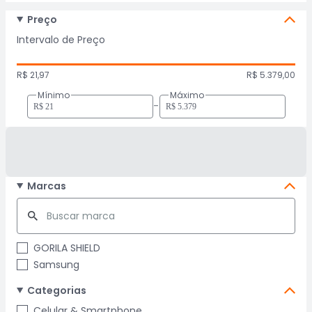
Preço
Intervalo de Preço
R$ 21,97
R$ 5.379,00
Mínimo
Máximo
-
Marcas
GORILA SHIELD
Samsung
Categorias
Celular & Smartphone