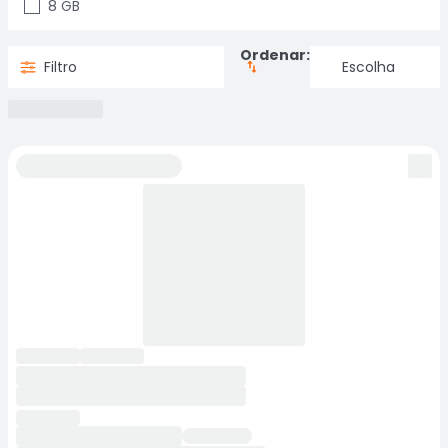
8 GB
Ordenar:
Filtro