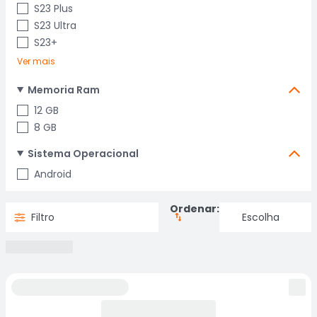
S23 Plus
S23 Ultra
S23+
Ver mais
Memoria Ram
12 GB
8 GB
Sistema Operacional
Android
Ordenar:
Filtro