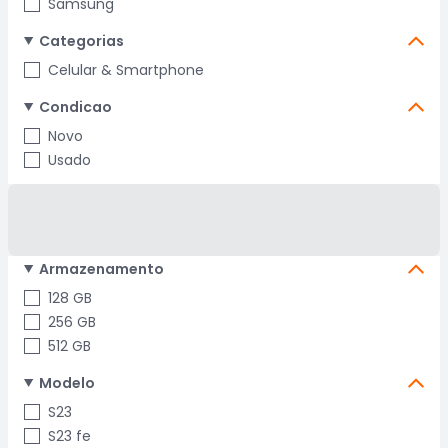
Samsung
Categorias
Celular & Smartphone
Condicao
Novo
Usado
Armazenamento
128 GB
256 GB
512 GB
Modelo
S23
S23 fe