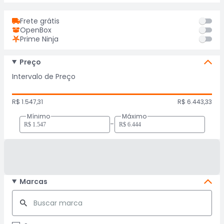
Frete grátis
OpenBox
Prime Ninja
Preço
Intervalo de Preço
R$ 1.547,31
R$ 6.443,33
Mínimo
Máximo
-
Marcas