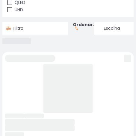
QLED
UHD
Ordenar:
Filtro