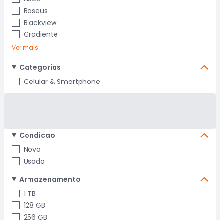
Baseus
Blackview
Gradiente
Ver mais
Categorias
Celular & Smartphone
Condicao
Novo
Usado
Armazenamento
1 TB
128 GB
256 GB