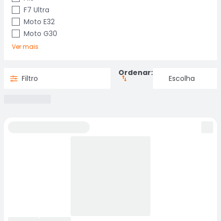
F7 Ultra
Moto E32
Moto G30
Ver mais
Ordenar:
Filtro