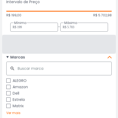
Intervalo de Preço
R$ 199,00
R$ 5.702,98
Mínimo
Máximo
-
Marcas
ALEGRO
Amazon
Dell
Estrela
Matrix
Ver mais