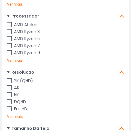
Ver mais
Processador
AMD Athlon
AMD Ryzen 3
AMD Ryzen 5
AMD Ryzen 7
AMD Ryzen 9
Ver mais
Resolucao
2K (QHD)
4K
5K
DQHD
Full HD
Ver mais
Tamanho Da Tela