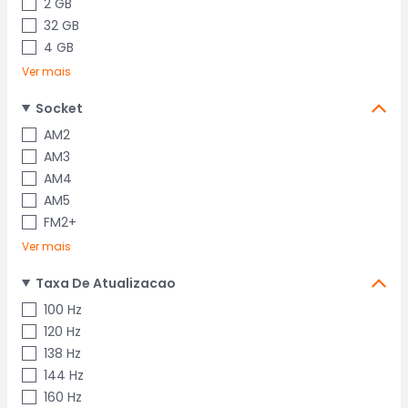
2 GB
32 GB
4 GB
Ver mais
Socket
AM2
AM3
AM4
AM5
FM2+
Ver mais
Taxa De Atualizacao
100 Hz
120 Hz
138 Hz
144 Hz
160 Hz