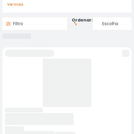
Ver mais
Ordenar:
Filtro