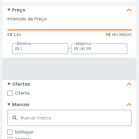
Preço
Intervalo de Preço
R$ 2,40
R$ 140.399,00
Mínimo
Máximo
-
Ofertas
Oferta
Marcas
1StPlayer