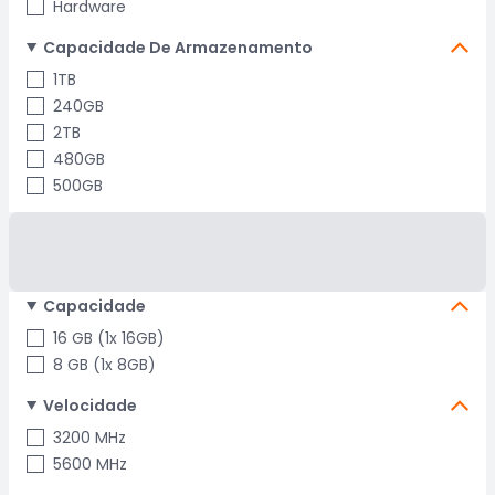
Hardware
Capacidade De Armazenamento
1TB
240GB
2TB
480GB
500GB
Capacidade
16 GB (1x 16GB)
8 GB (1x 8GB)
Velocidade
3200 MHz
5600 MHz