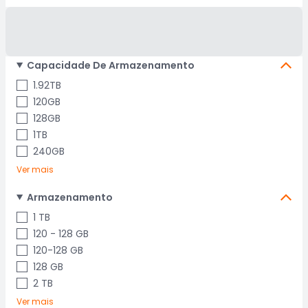
Capacidade De Armazenamento
1.92TB
120GB
128GB
1TB
240GB
Ver mais
Armazenamento
1 TB
120 - 128 GB
120-128 GB
128 GB
2 TB
Ver mais