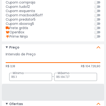
Cupom compraja
Cupom tudo12
Cupom esquenta
Cupom macbook15off
Cupom predator5
Cupom xboxrog5
Frete grátis
OpenBox
Prime Ninja
Preço
Intervalo de Preço
R$ 3,18
R$ 104.726,90
Mínimo
Máximo
-
Ofertas