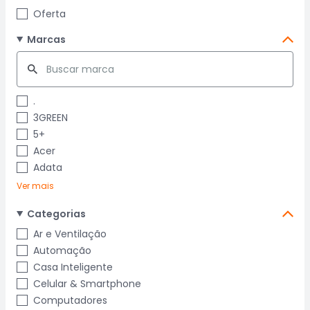
Oferta
Marcas
.
3GREEN
5+
Acer
Adata
Ver mais
Categorias
Ar e Ventilação
Automação
Casa Inteligente
Celular & Smartphone
Computadores