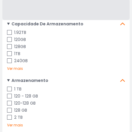
Capacidade De Armazenamento
1.92TB
120GB
128GB
1TB
240GB
Ver mais
Armazenamento
1 TB
120 - 128 GB
120-128 GB
128 GB
2 TB
Ver mais