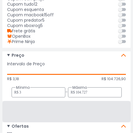
Cupom tudo12
Cupom esquenta
Cupom macbook15off
Cupom predator5
Cupom xboxrog5
Frete grátis
OpenBox
Prime Ninja
Preço
Intervalo de Preço
R$ 3,18
R$ 104.726,90
Mínimo
Máximo
-
Ofertas