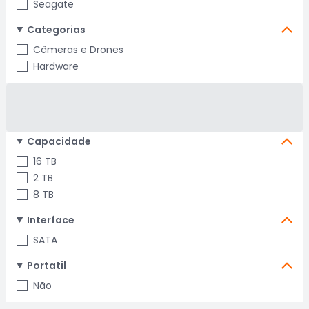
Seagate
Categorias
Câmeras e Drones
Hardware
Capacidade
16 TB
2 TB
8 TB
Interface
SATA
Portatil
Não