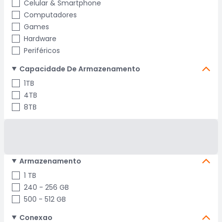
Celular & Smartphone
Computadores
Games
Hardware
Periféricos
Capacidade De Armazenamento
1TB
4TB
8TB
Armazenamento
1 TB
240 - 256 GB
500 - 512 GB
Conexao