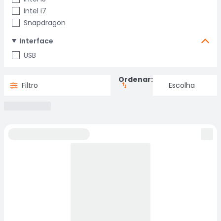
Intel i7
Snapdragon
Interface
USB
Ordenar:
Filtro