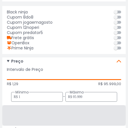
Black ninja
Cupom 8do8
Cupom jogaemagosto
Cupom 12noperi
Cupom predator5
Frete grátis
OpenBox
Prime Ninja
Preço
Intervalo de Preço
R$ 1,29
R$ 95.999,00
Mínimo
Máximo
-