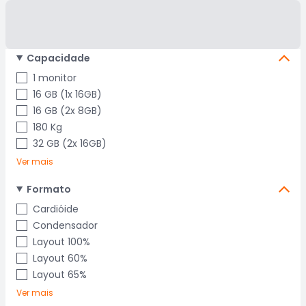
Capacidade
1 monitor
16 GB (1x 16GB)
16 GB (2x 8GB)
180 Kg
32 GB (2x 16GB)
Ver mais
Formato
Cardióide
Condensador
Layout 100%
Layout 60%
Layout 65%
Ver mais