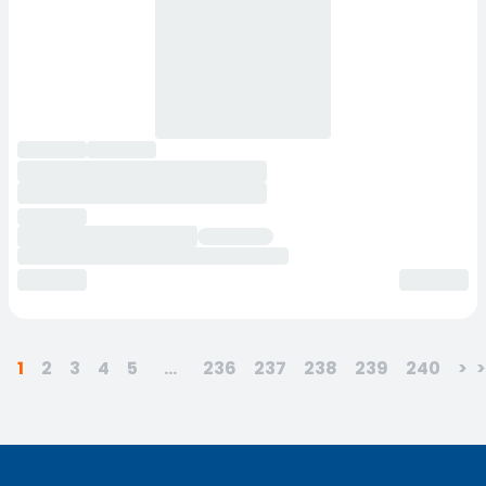
1
2
3
4
5
...
236
237
238
239
240
>
>