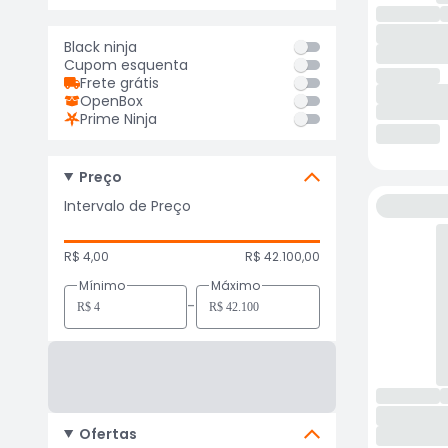
Black ninja
Cupom esquenta
Frete grátis
OpenBox
Prime Ninja
Preço
Intervalo de Preço
R$ 4,00
R$ 42.100,00
Mínimo
Máximo
-
Ofertas