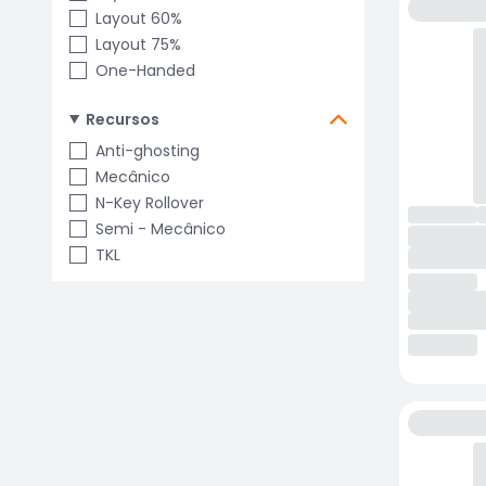
Layout 60%
Layout 75%
One-Handed
Recursos
Anti-ghosting
Mecânico
N-Key Rollover
Semi - Mecânico
TKL