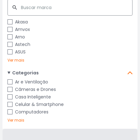
Akasa
Amvox
Arno
Astech
ASUS
Ver mais
Categorias
Ar e Ventilação
Câmeras e Drones
Casa Inteligente
Celular & Smartphone
Computadores
Ver mais