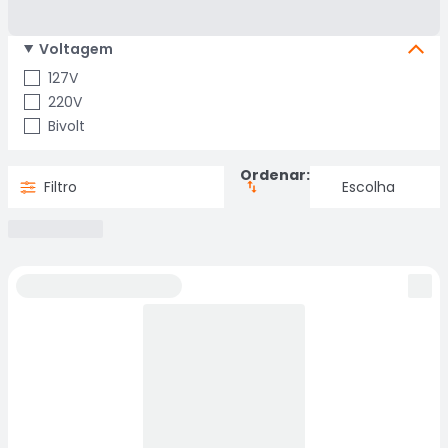
Voltagem
127V
220V
Bivolt
Ordenar:
Filtro