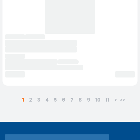
1
2
3
4
5
6
7
8
9
10
11
>
>>