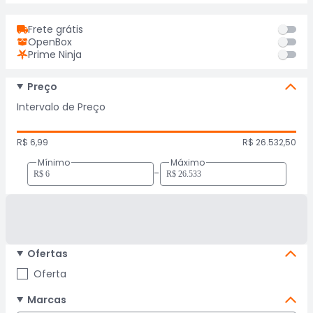
Frete grátis
OpenBox
Prime Ninja
Preço
Intervalo de Preço
R$ 6,99
R$ 26.532,50
Mínimo
Máximo
-
Ofertas
Oferta
Marcas