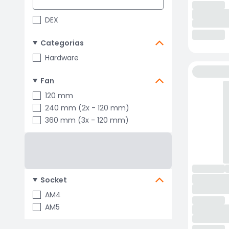
DEX
Categorias
Hardware
Fan
120 mm
240 mm (2x - 120 mm)
360 mm (3x - 120 mm)
Socket
AM4
AM5