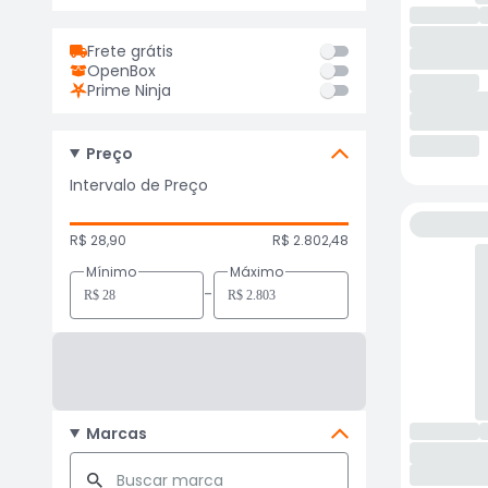
Frete grátis
OpenBox
Prime Ninja
Preço
Intervalo de Preço
R$ 28,90
R$ 2.802,48
Mínimo
Máximo
-
Marcas