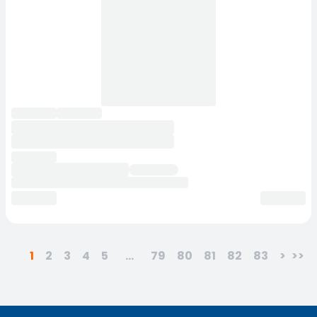
1
2
3
4
5
...
79
80
81
82
83
>
>>