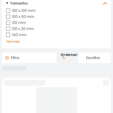
Tamanho
100 x 100 mm
100 x 50 mm
120 mm
120 x 20 mm
140 mm
Ver mais
Ordenar:
Filtro