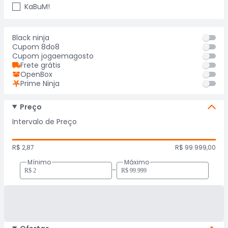
KaBuM!
Black ninja
Cupom 8do8
Cupom jogaemagosto
Frete grátis
OpenBox
Prime Ninja
Preço
Intervalo de Preço
R$ 2,87
R$ 99.999,00
Mínimo
Máximo
-