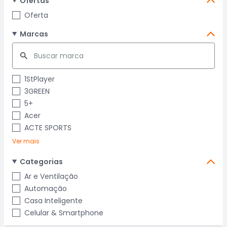
Ofertas
Oferta
Marcas
1StPlayer
3GREEN
5+
Acer
ACTE SPORTS
Ver mais
Categorias
Ar e Ventilação
Automação
Casa Inteligente
Celular & Smartphone