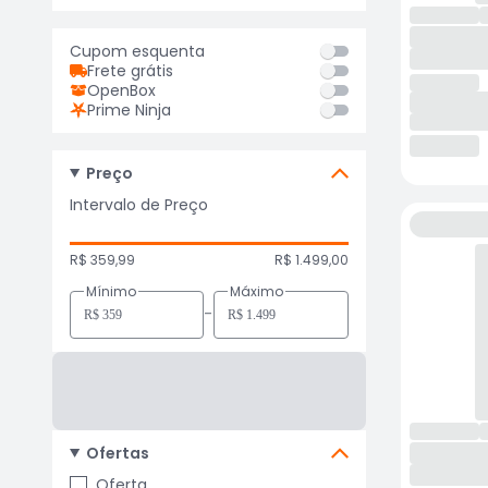
Cupom esquenta
Frete grátis
OpenBox
Prime Ninja
Preço
Intervalo de Preço
R$ 359,99
R$ 1.499,00
Mínimo
Máximo
-
Ofertas
Oferta