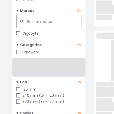
Marcas
Gigabyte
Categorias
Hardware
Fan
120 mm
240 mm (2x - 120 mm)
360 mm (3x - 120 mm)
Socket