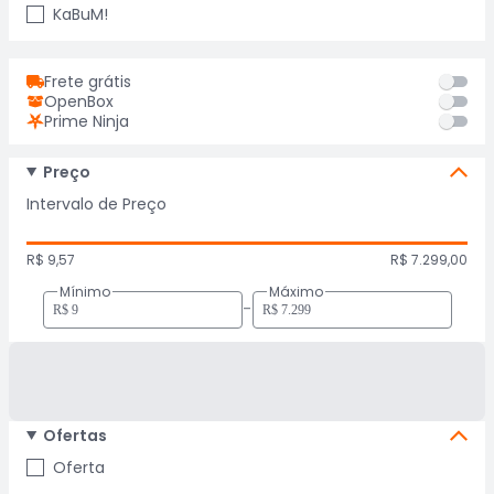
KaBuM!
Frete grátis
OpenBox
Prime Ninja
Preço
Intervalo de Preço
R$ 9,57
R$ 7.299,00
Mínimo
Máximo
-
Ofertas
Oferta