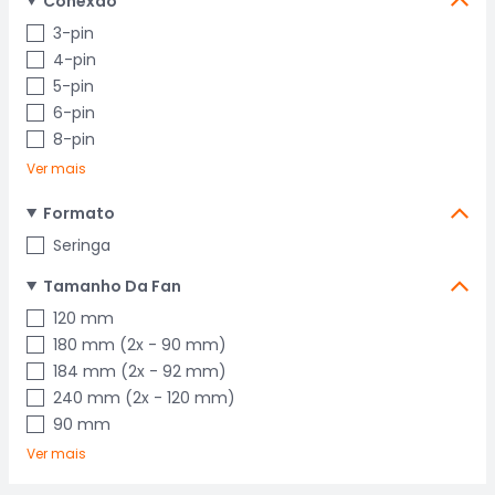
Conexao
3-pin
4-pin
5-pin
6-pin
8-pin
Ver mais
Formato
Seringa
Tamanho Da Fan
120 mm
180 mm (2x - 90 mm)
184 mm (2x - 92 mm)
240 mm (2x - 120 mm)
90 mm
Ver mais