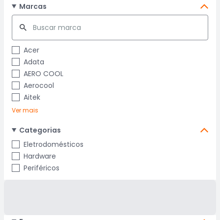
Marcas
Acer
Adata
AERO COOL
Aerocool
Aitek
Ver mais
Categorias
Eletrodomésticos
Hardware
Periféricos